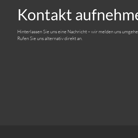
Kontakt aufnehm
Hinterlassen Sie uns eine Nachricht – wir melden uns umgehe
Rufen Sie uns alternativ direkt an.