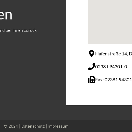
en
nd bei Ihnen zurück.
Hafenstraße 14,
02381 94301-0
Fax: 02381 9430
© 2024 |
Datenschutz
|
Impressum